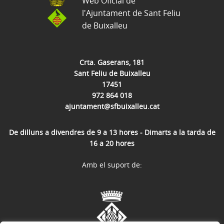
Web Oficial de
l'Ajuntament de Sant Feliu
de Buixalleu
Crta. Gaserans, 181
Sant Feliu de Buixalleu
17451
972 864 018
ajuntament@sfbuixalleu.cat
De dilluns a divendres de 9 a 13 hores - Dimarts a la tarda de
16 a 20 hores
Amb el suport de: