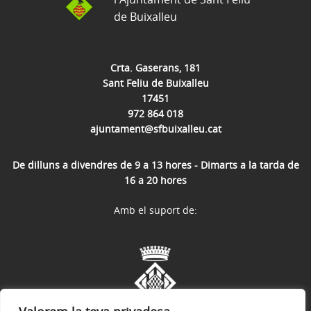
de Buixalleu
Crta. Gaserans, 181
Sant Feliu de Buixalleu
17451
972 864 018
ajuntament@sfbuixalleu.cat
De dilluns a divendres de 9 a 13 hores - Dimarts a la tarda de
16 a 20 hores
Amb el suport de: