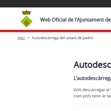
Web Oficial de l'Ajuntament de 
Inici
Autodescàrrega del volant de padró
Autodesc
L’autodescàrrega
Vols descarregar el
com pots tenir-lo se