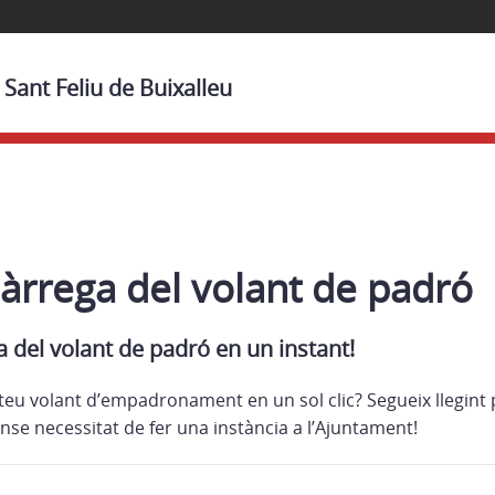
Sant Feliu de Buixalleu
àrrega del volant de padró
 del volant de padró en un instant!
 teu volant d’empadronament en un sol clic? Segueix llegint
nse necessitat de fer una instància a l’Ajuntament!