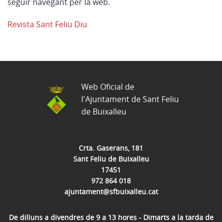
seguir navegant per la web.
Revista Sant Feliu Diu
Web Oficial de
l'Ajuntament de Sant Feliu
de Buixalleu
Crta. Gaserans, 181
Sant Feliu de Buixalleu
17451
972 864 018
ajuntament@sfbuixalleu.cat
De dilluns a divendres de 9 a 13 hores - Dimarts a la tarda de